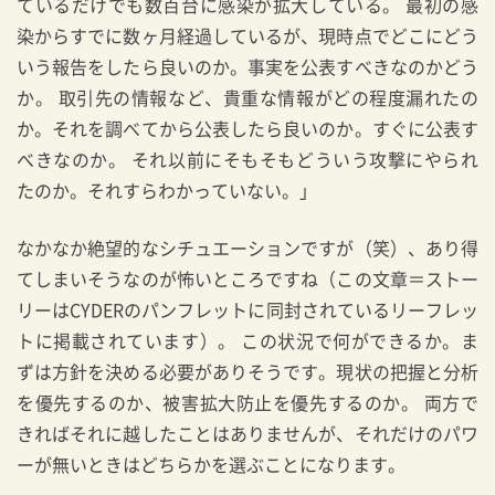
ているだけでも数百台に感染が拡大している。 最初の感
染からすでに数ヶ月経過しているが、現時点でどこにどう
いう報告をしたら良いのか。事実を公表すべきなのかどう
か。 取引先の情報など、貴重な情報がどの程度漏れたの
か。それを調べてから公表したら良いのか。すぐに公表す
べきなのか。 それ以前にそもそもどういう攻撃にやられ
たのか。それすらわかっていない。」
なかなか絶望的なシチュエーションですが（笑）、あり得
てしまいそうなのが怖いところですね（この文章＝ストー
リーはCYDERのパンフレットに同封されているリーフレッ
トに掲載されています）。 この状況で何ができるか。ま
ずは方針を決める必要がありそうです。現状の把握と分析
を優先するのか、被害拡大防止を優先するのか。 両方で
きればそれに越したことはありませんが、それだけのパワ
ーが無いときはどちらかを選ぶことになります。