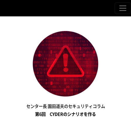
センター長 園田道夫のセキュリティコラム
第6回 CYDERのシナリオを作る