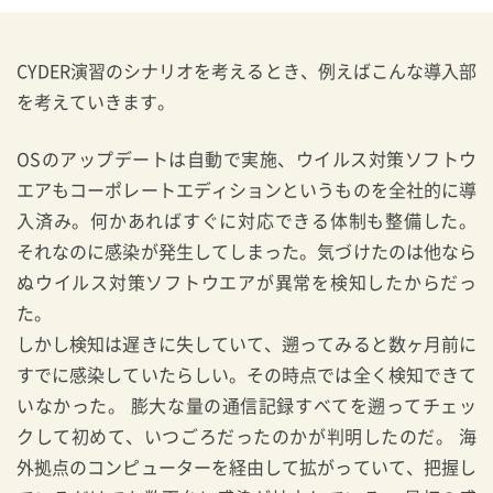
CYDER演習のシナリオを考えるとき、例えばこんな導入部
を考えていきます。
OSのアップデートは自動で実施、ウイルス対策ソフトウ
エアもコーポレートエディションというものを全社的に導
入済み。何かあればすぐに対応できる体制も整備した。
それなのに感染が発生してしまった。気づけたのは他なら
ぬウイルス対策ソフトウエアが異常を検知したからだっ
た。
しかし検知は遅きに失していて、遡ってみると数ヶ月前に
すでに感染していたらしい。その時点では全く検知できて
いなかった。 膨大な量の通信記録すべてを遡ってチェッ
クして初めて、いつごろだったのかが判明したのだ。 海
外拠点のコンピューターを経由して拡がっていて、把握し