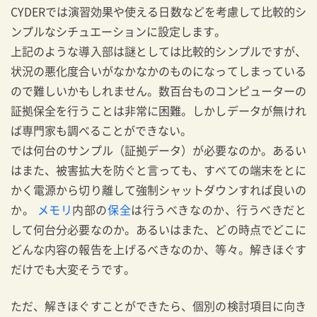
CYDERでは演習効果や使える日数などを考慮して比較的シ
ンプルなシチュエーションに設定します。
上記のような導入部は謎としては比較的シンプルですが、
状況の悪化度合いがなかなかのものになってしまっている
ので難しいかもしれません。数百台ものコンピューターの
証拠保全を行うことは非常に困難。しかしデータが無けれ
ば専門家も調べることができない。
では何台のサンプル（証拠データ）が必要なのか。あるい
はまた、被害拡大を防ぐと言っても、すべての端末をとに
かく電源から切り離して強制シャットダウンすれば良いの
か。
メモリ
内部の
保全
は行うべきなのか、行うべきだと
して何台分必要なのか。あるいはまた、どの時点でどこに
どんな内容の報告を上げるべきなのか、等々。解きほぐす
だけでも大変そうです。
ただ、解きほぐすことができたら、個別の検討項目に向き